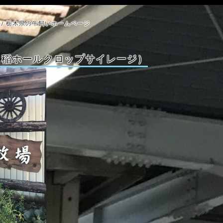
/ 栃木県の牛飼いホームページ
（稲ホールクロップサイレージ）