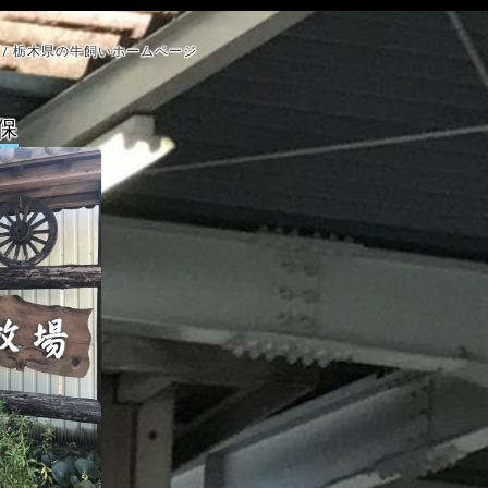
/ 栃木県の牛飼いホームページ
保