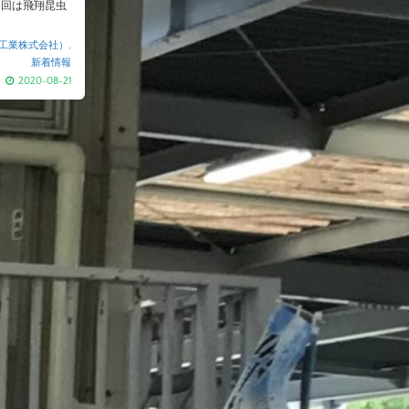
今回は飛翔昆虫
工業株式会社）
,
新着情報
2020-08-21