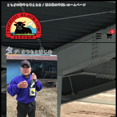
とちぎの和牛を考える会 / 栃木県の牛飼いホームページ
0
タ
グ:
まつもとはじめ