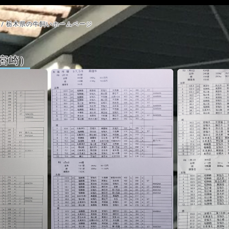
/ 栃木県の牛飼いホームページ
宮崎）