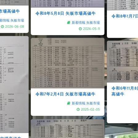
板市場高値牛
令和8年5月8日 矢板市場高値牛
令和8年1月7
着情報
,
矢板市場
新着情報
,
矢板市場
2026-06-08
2026-05-11
令和6年11月
高値牛
令和7年2月4日 矢板市場高値牛
新着情報
,
矢板市場
2025-02-05