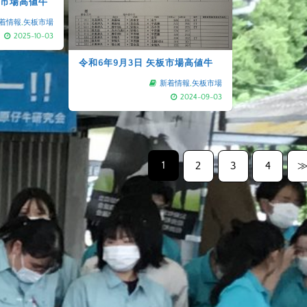
板市場高値牛
着情報
,
矢板市場
2025-10-03
令和6年9月3日 矢板市場高値牛
新着情報
,
矢板市場
2024-09-03
1
2
3
4