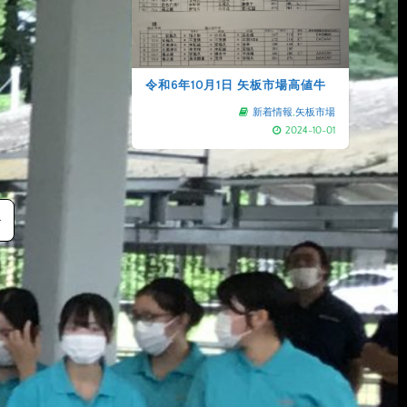
令和6年10月1日 矢板市場高値牛
新着情報
,
矢板市場
2024-10-01
≫