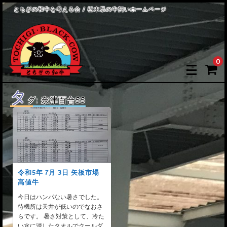
とちぎの和牛を考える会 / 栃木県の牛飼いホームページ
0
タ
グ:
奈津百合55
令和5年 7月 3日 矢板市場
高値牛
今日はハンパない暑さでした。
待機所は天井が低いのでなおさ
らです。 暑さ対策として、冷た
い水に浸したタオルでクールダ