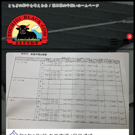
とちぎの和牛を考える会 / 栃木県の牛飼いホームページ
0
令