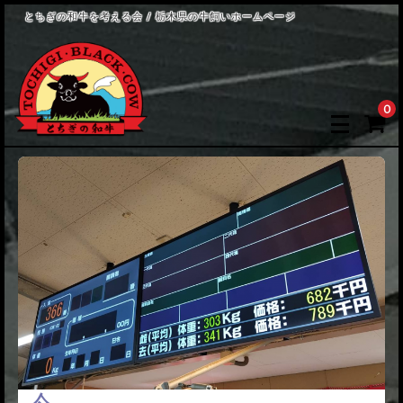
とちぎの和牛を考える会 / 栃木県の牛飼いホームページ
0