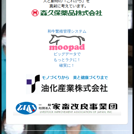
和牛繁殖管理システム
ビッグデータで
もっとラクに！
確実に！