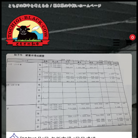
とちぎの和牛を考える会 / 栃木県の牛飼いホームページ
0
令