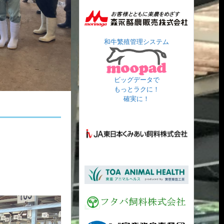
和牛繁殖管理システム
ビッグデータで
もっとラクに！
確実に！