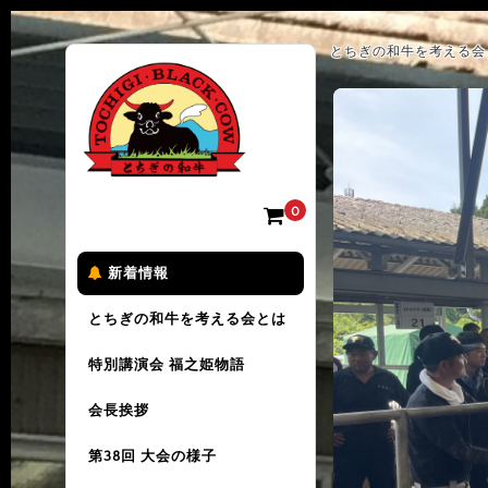
とちぎの和牛を考える会 
0
新着情報
とちぎの和牛を考える会とは
特別講演会 福之姫物語
会長挨拶
第38回 大会の様子