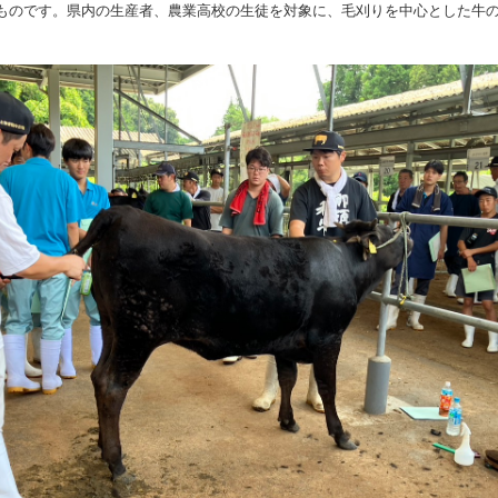
ものです。県内の生産者、農業高校の生徒を対象に、毛刈りを中心とした牛