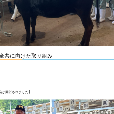
道全共に向けた取り組み
会が開催されました】