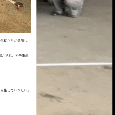
の生徒たちが参加し、
紹介され、和牛生産
を目指していきたい」