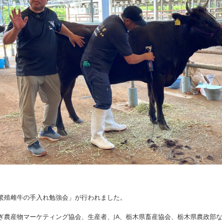
繁殖雌牛の手入れ勉強会」が行われました。
ぎ農産物マーケティング協会、生産者、JA、栃木県畜産協会、栃木県農政部