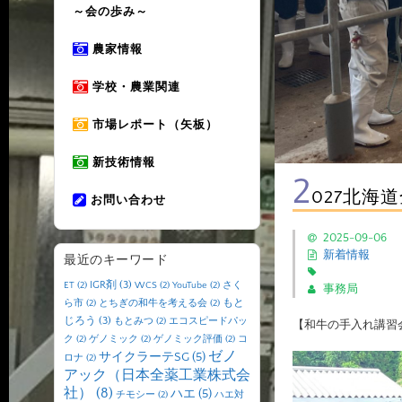
～会の歩み～
農家情報
学校・農業関連
市場レポート（矢板）
新技術情報
2
027北海
お問い合わせ
2025-09-06
新着情報
最近のキーワード
IGR剤
(3)
ET
(2)
WCS
(2)
YouTube
(2)
さく
事務局
もと
ら市
(2)
とちぎの和牛を考える会
(2)
じろう
(3)
もとみつ
(2)
エコスピードパッ
【和牛の手入れ講習
ク
(2)
ゲノミック
(2)
ゲノミック評価
(2)
コ
ゼノ
サイクラーテSG
(5)
ロナ
(2)
アック（日本全薬工業株式会
社）
(8)
ハエ
(5)
チモシー
(2)
ハエ対