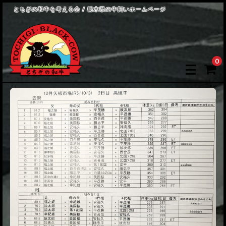
とちぎの和牛を考える会 / 栃木県の牛飼いホームページ
0