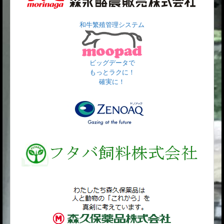
和牛繁殖管理システム
ビッグデータで
もっとラクに！
確実に！