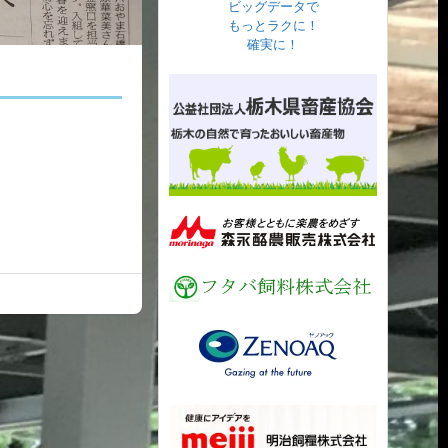
ビッグデータで
もっとラクに！
確実に！