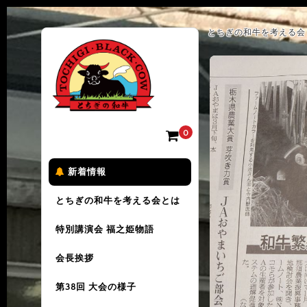
とちぎの和牛を考える会 
0
新着情報
とちぎの和牛を考える会とは
特別講演会 福之姫物語
会長挨拶
第38回 大会の様子