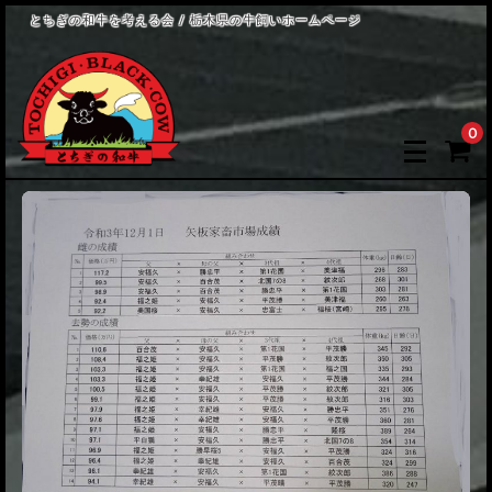
とちぎの和牛を考える会 / 栃木県の牛飼いホームページ
0