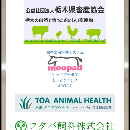
和牛繁殖管理システム
ビッグデータで
もっとラクに！
確実に！