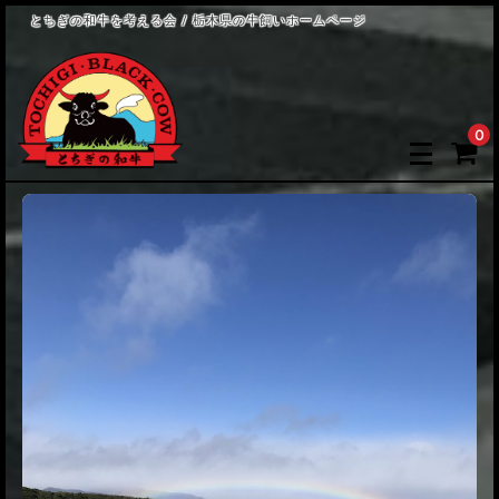
とちぎの和牛を考える会 / 栃木県の牛飼いホームページ
0