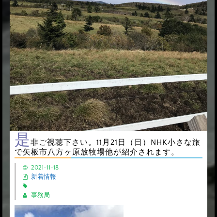
是
非ご視聴下さい。11月21日（日）NHK小さな旅
で矢板市八方ヶ原放牧場他が紹介されます。
2021-11-18
新着情報
事務局