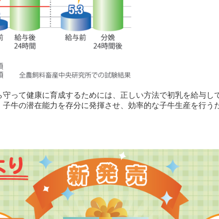
ら守って健康に育成するためには、正しい方法で初乳を給与し
。子牛の潜在能力を存分に発揮させ、効率的な子牛生産を行う