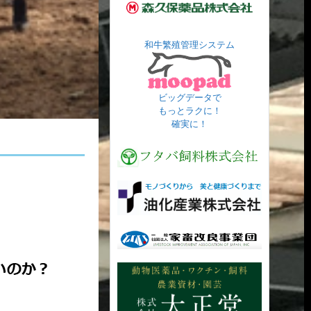
和牛繁殖管理システム
ビッグデータで
もっとラクに！
確実に！