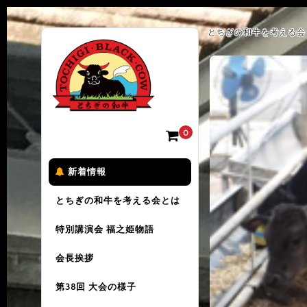
とちぎの和牛を考える会 
0
新着情報
とちぎの和牛を考える会とは
特別講演会 福之姫物語
会長挨拶
第38回 大会の様子