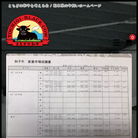
とちぎの和牛を考える会 / 栃木県の牛飼いホームページ
0