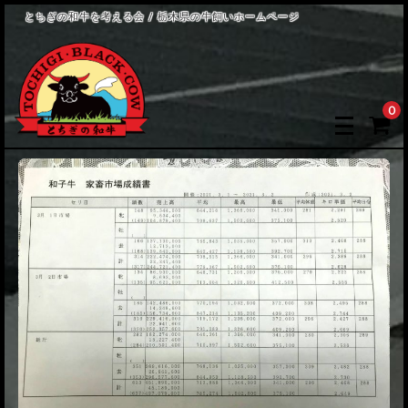
とちぎの和牛を考える会 / 栃木県の牛飼いホームページ
0