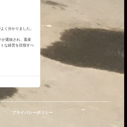
がよく分かりました。
牛が選抜され、畜産
ストな経営を目指すべ
プライバシーポリシー