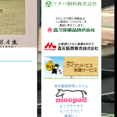
和牛繁殖管理システム
ビッグデータで
もっとラクに！
確実に！