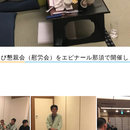
よび懇親会（慰労会）をエピナール那須で開催し