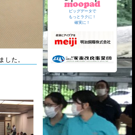
ビッグデータで
もっとラクに！
確実に！
ました。