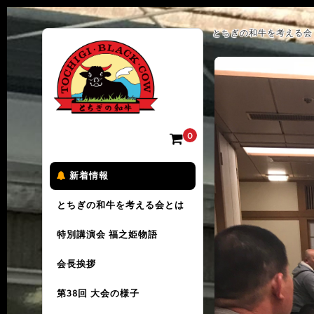
とちぎの和牛を考える会 
0
新着情報
とちぎの和牛を考える会とは
特別講演会 福之姫物語
会長挨拶
第38回 大会の様子