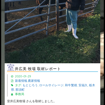
室
井広美 牧場 取材レポート
2020-01-29
新着情報
,
農家情報
タグ:
もとじろう
,
ロールサイレージ
,
和牛繁殖
,
安福久
,
栃木
県
,
那須町
事務局
室井広美牧場 さんを取材しました。