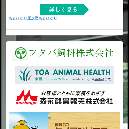
もとひかり産次歴
もとひかり