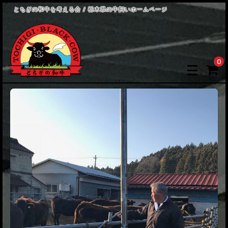
とちぎの和牛を考える会 / 栃木県の牛飼いホームページ
0