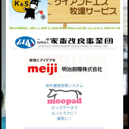
和牛繁殖管理システム
ビッグデータで
もっとラクに！
確実に！