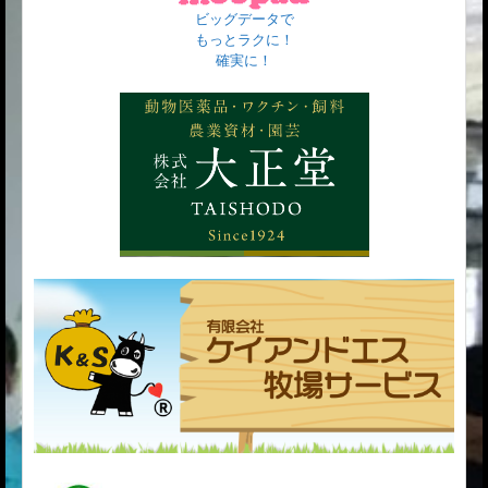
ビッグデータで
もっとラクに！
確実に！